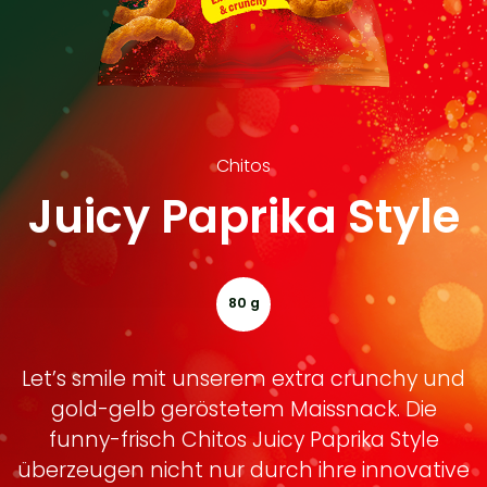
Chitos
Juicy Paprika Style
© 2026 Intersnack Deutschland SE
80 g
Let’s smile mit unserem extra crunchy und
gold-gelb geröstetem Maissnack. Die
funny-frisch Chitos Juicy Paprika Style
überzeugen nicht nur durch ihre innovative