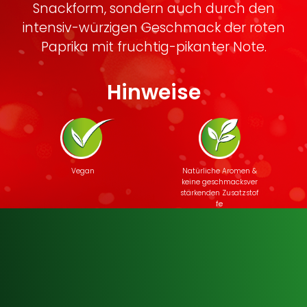
Snackform, sondern auch durch den
intensiv-würzigen Geschmack der roten
Paprika mit fruchtig-pikanter Note.
Hinweise
Vegan
Natürliche Aromen &
keine geschmacksver
stärkenden Zusatzstof
fe