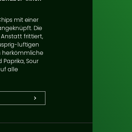
hips mit einer
angeknüpft. Die
nstatt frittiert,
sprig-luftigen
als herkömmliche
 Paprika, Sour
uf alle