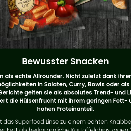
Bewusster Snacken
n als echte Allrounder. Nicht zuletzt dank ihrer
öglichkeiten in Salaten, Curry, Bowls oder als 
erichte gelten sie als absolutes Trend- und L
rt die Hülsenfrucht mit ihrem geringen Fett- u
hohen Proteinanteil.
t das Superfood Linse zu einem echten Knabbe
er Fett als herkömmliche Kartoffelchips zogen 