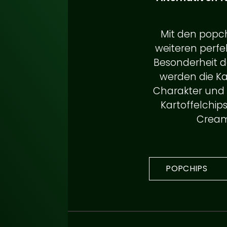
Mit den popch
weiteren perfe
Besonderheit der
werden die Ka
Charakter und s
Kartoffelchip
Cream 
POPCHIPS