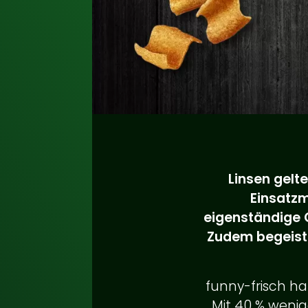
Linsen gelte
Einsatzm
eigenständige G
Zudem begeiste
funny-frisch ha
Mit 40 % wenig